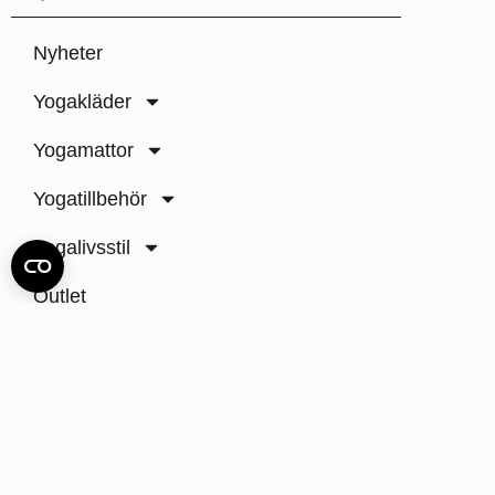
Nyheter
Yogakläder
Yogamattor
Yogatillbehör
Yogalivsstil
Outlet
Inspiration
Hållbarhet