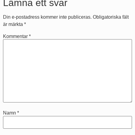
Lämna ett svar
Din e-postadress kommer inte publiceras.
Obligatoriska fält
är märkta
*
Kommentar
*
Namn
*