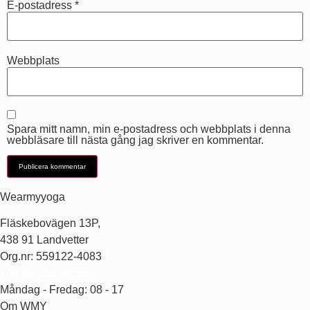
E-postadress
*
Webbplats
Spara mitt namn, min e-postadress och webbplats i denna
webbläsare till nästa gång jag skriver en kommentar.
Wearmyyoga
Fläskebovägen 13P,
438 91 Landvetter
Org.nr: 559122-4083
+46 70-553 99 50
Måndag - Fredag: 08 - 17
Om WMY