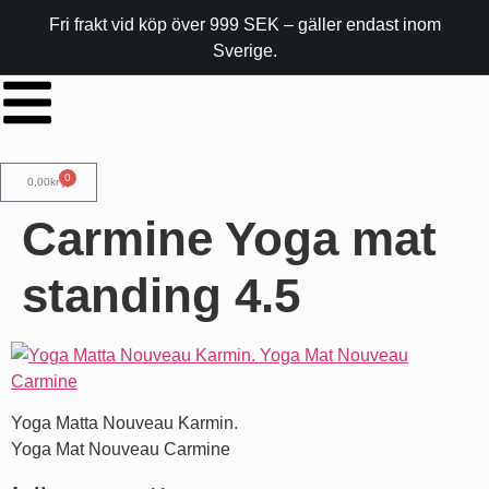
Fri frakt vid köp över 999 SEK – gäller endast inom
Sverige.
0
0,00
kr
Carmine Yoga mat
standing 4.5
Yoga Matta Nouveau Karmin.
Yoga Mat Nouveau Carmine