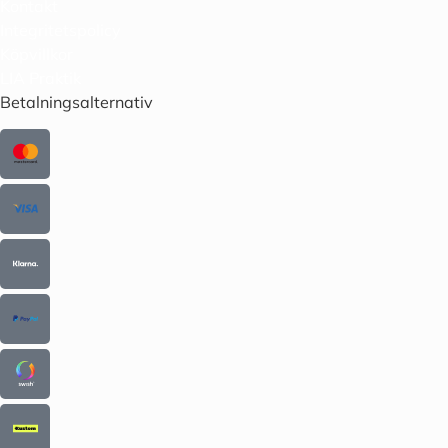
Kontakt
Integritetspolicy
Köpvillkor
LIA Praktik
Betalningsalternativ