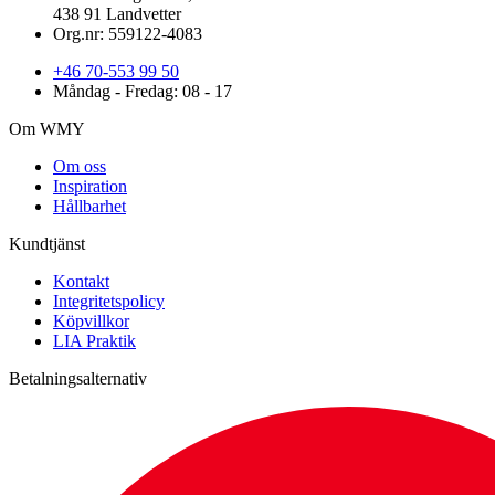
438 91 Landvetter
Org.nr: 559122-4083
+46 70-553 99 50
Måndag - Fredag: 08 - 17
Om WMY
Om oss
Inspiration
Hållbarhet
Kundtjänst
Kontakt
Integritetspolicy
Köpvillkor
LIA Praktik
Betalningsalternativ