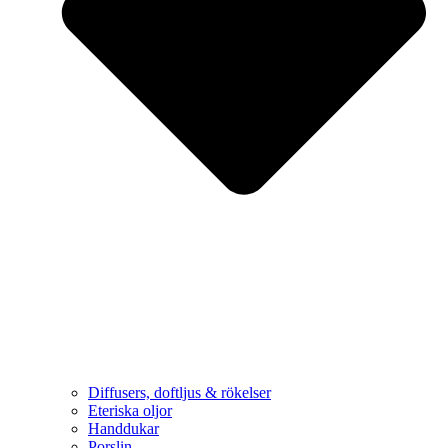
Diffusers, doftljus & rökelser
Eteriska oljor
Handdukar
Porslin