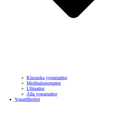
Klassiska yogamattor
Meditationsmattor
Ullmattor
Alla yogamattor
Yogatillbehör