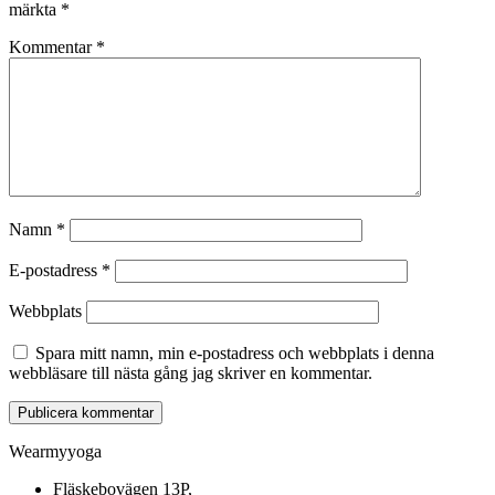
märkta
*
Kommentar
*
Namn
*
E-postadress
*
Webbplats
Spara mitt namn, min e-postadress och webbplats i denna
webbläsare till nästa gång jag skriver en kommentar.
Wearmyyoga
Fläskebovägen 13P,