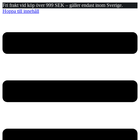
Fri frakt vid köp över 999 SEK – gäller endast inom Sverige.
Hoppa till innehåll