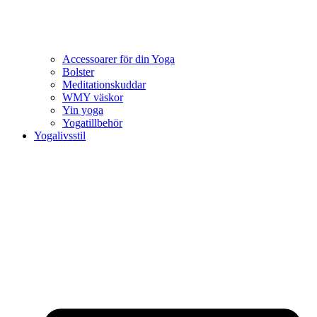
Accessoarer för din Yoga
Bolster
Meditationskuddar
WMY väskor
Yin yoga
Yogatillbehör
Yogalivsstil