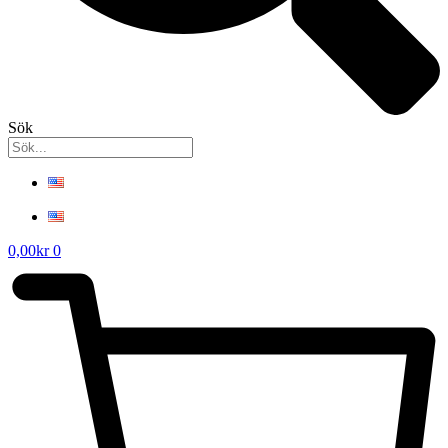
Sök
0,00
kr
0