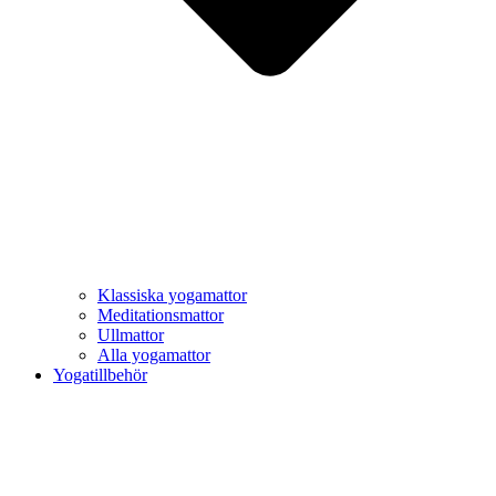
Klassiska yogamattor
Meditationsmattor
Ullmattor
Alla yogamattor
Yogatillbehör