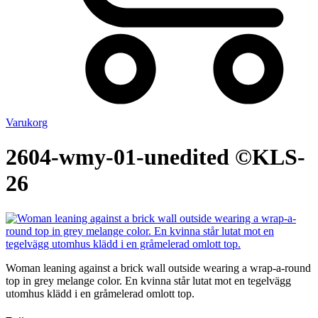
Varukorg
2604-wmy-01-unedited ©KLS-
26
Woman leaning against a brick wall outside wearing a wrap-a-round
top in grey melange color. En kvinna står lutat mot en tegelvägg
utomhus klädd i en gråmelerad omlott top.