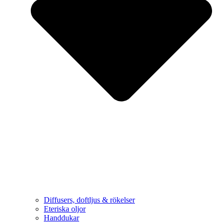
Diffusers, doftljus & rökelser
Eteriska oljor
Handdukar