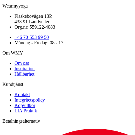
Wearmyyoga
Fläskebovägen 13P,
438 91 Landvetter
Org.nr: 559122-4083
+46 70-553 99 50
Måndag - Fredag: 08 - 17
Om WMY
Om oss
Inspiration
Hållbarhet
Kundtjänst
Kontakt
Integritetspolicy
Köpvillkor
LIA Praktik
Betalningsalternativ