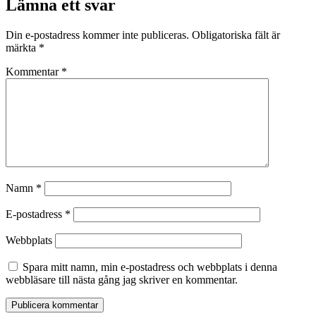
Lämna ett svar
Din e-postadress kommer inte publiceras.
Obligatoriska fält är
märkta
*
Kommentar
*
Namn
*
E-postadress
*
Webbplats
Spara mitt namn, min e-postadress och webbplats i denna
webbläsare till nästa gång jag skriver en kommentar.