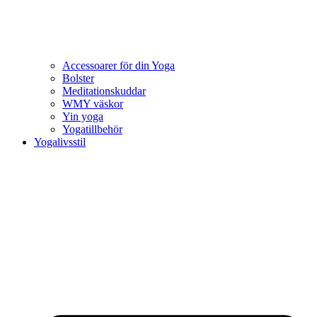
Accessoarer för din Yoga
Bolster
Meditationskuddar
WMY väskor
Yin yoga
Yogatillbehör
Yogalivsstil