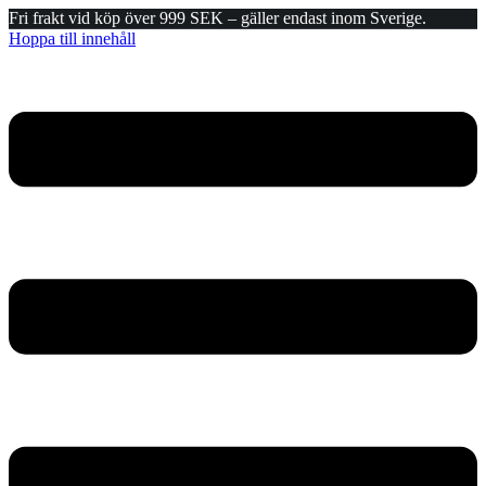
Fri frakt vid köp över 999 SEK – gäller endast inom Sverige.
Hoppa till innehåll