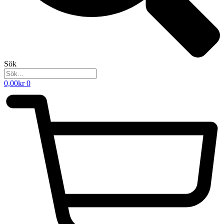
Sök
0,00
kr
0