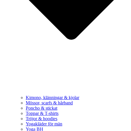
Kimono, klänningar & kjolar
Mössor, scarfs & hårband
Poncho & stickat
Toppar & T-shirts
Tröjor & hoodies
Yogakläder för män
Yoga BH