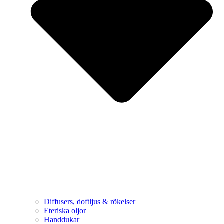
Diffusers, doftljus & rökelser
Eteriska oljor
Handdukar