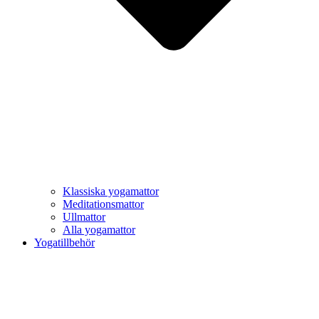
Klassiska yogamattor
Meditationsmattor
Ullmattor
Alla yogamattor
Yogatillbehör