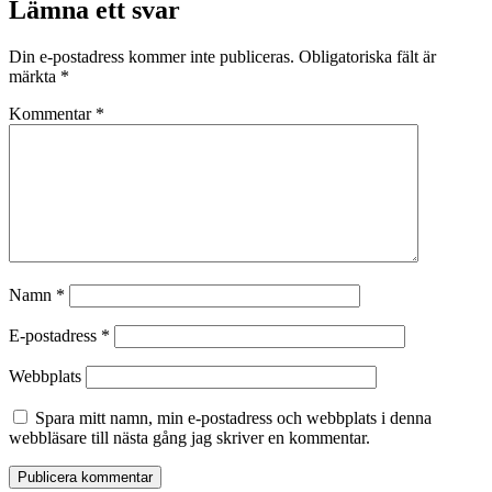
Lämna ett svar
Din e-postadress kommer inte publiceras.
Obligatoriska fält är
märkta
*
Kommentar
*
Namn
*
E-postadress
*
Webbplats
Spara mitt namn, min e-postadress och webbplats i denna
webbläsare till nästa gång jag skriver en kommentar.