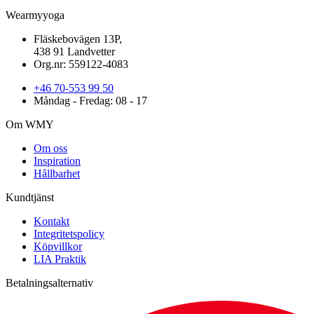
Wearmyyoga
Fläskebovägen 13P,
438 91 Landvetter
Org.nr: 559122-4083
+46 70-553 99 50
Måndag - Fredag: 08 - 17
Om WMY
Om oss
Inspiration
Hållbarhet
Kundtjänst
Kontakt
Integritetspolicy
Köpvillkor
LIA Praktik
Betalningsalternativ