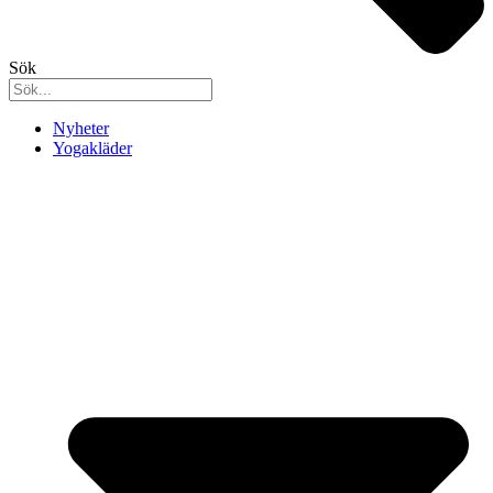
Sök
Nyheter
Yogakläder