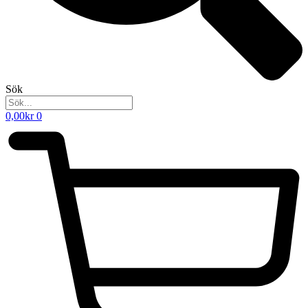
Sök
0,00
kr
0