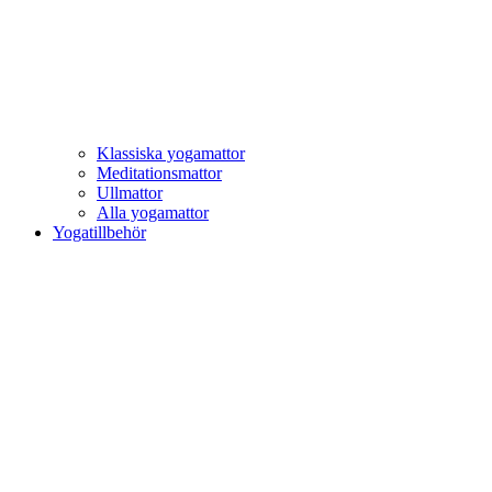
Klassiska yogamattor
Meditationsmattor
Ullmattor
Alla yogamattor
Yogatillbehör