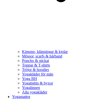
Kimono, klänningar & kjolar
Mössor, scarfs & hårband
Poncho & stickat
Toppar & T-shirts
Tröjor & hoodies
Yogakläder för män
Yoga BH
Yogatights & byxor
Yogalinnen
Alla yogakläder
Yogamattor