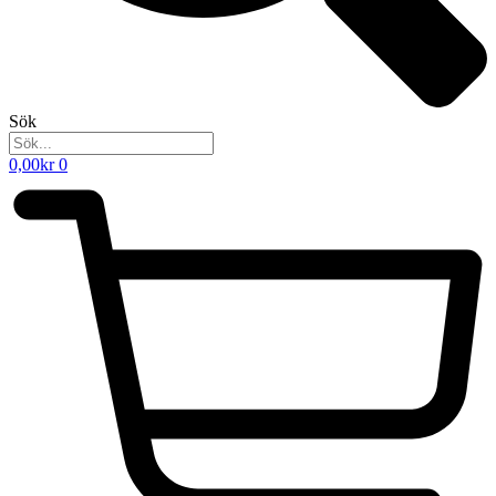
Sök
0,00
kr
0