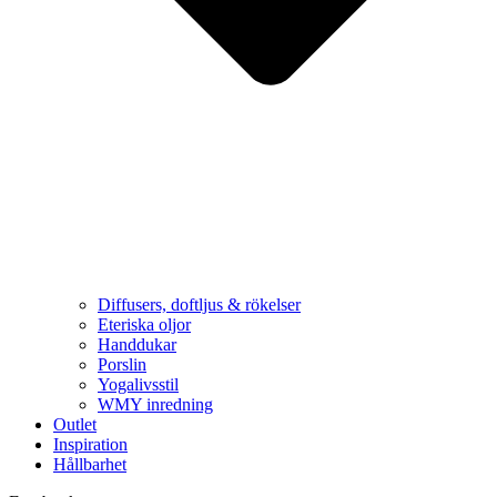
Diffusers, doftljus & rökelser
Eteriska oljor
Handdukar
Porslin
Yogalivsstil
WMY inredning
Outlet
Inspiration
Hållbarhet