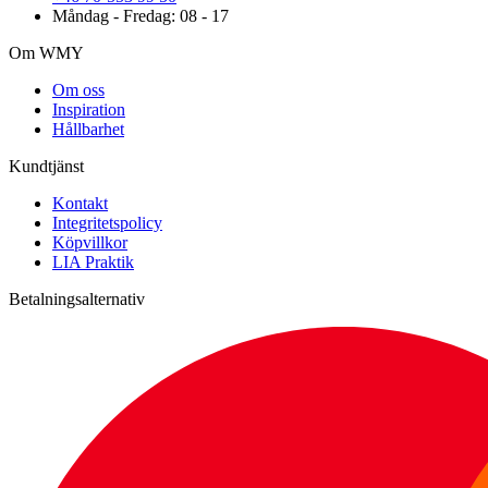
Måndag - Fredag: 08 - 17
Om WMY
Om oss
Inspiration
Hållbarhet
Kundtjänst
Kontakt
Integritetspolicy
Köpvillkor
LIA Praktik
Betalningsalternativ