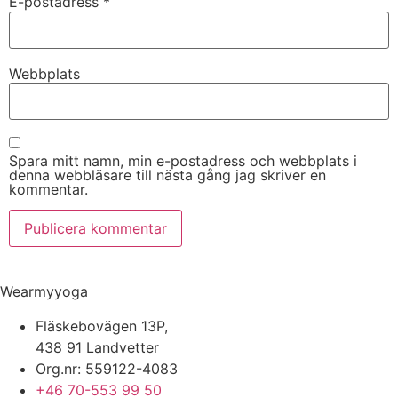
E-postadress
*
Webbplats
Spara mitt namn, min e-postadress och webbplats i
denna webbläsare till nästa gång jag skriver en
kommentar.
Wearmyyoga
Fläskebovägen 13P,
438 91 Landvetter
Org.nr: 559122-4083
+46 70-553 99 50