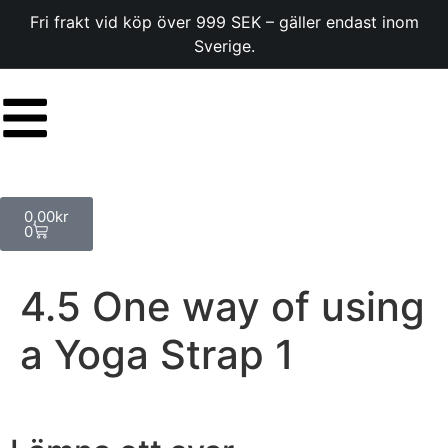
Fri frakt vid köp över 999 SEK – gäller endast inom
Sverige.
0,00
kr
0
4.5 One way of using
a Yoga Strap 1