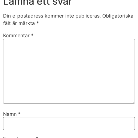
Lämna ett svar
Din e-postadress kommer inte publiceras.
Obligatoriska
fält är märkta
*
Kommentar
*
Namn
*