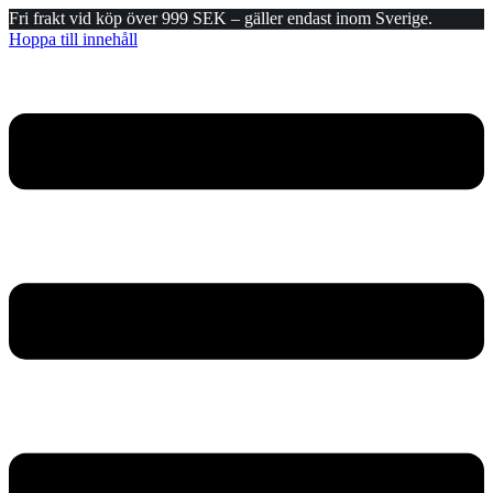
Fri frakt vid köp över 999 SEK – gäller endast inom Sverige.
Hoppa till innehåll