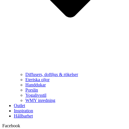
Diffusers, doftljus & rökelser
Eteriska oljor
Handdukar
Porslin
Yogalivsstil
WMY inredning
Outlet
Inspiration
Hållbarhet
Facebook