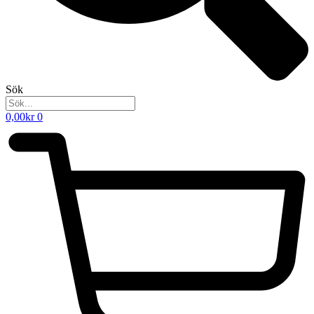
Sök
0,00
kr
0