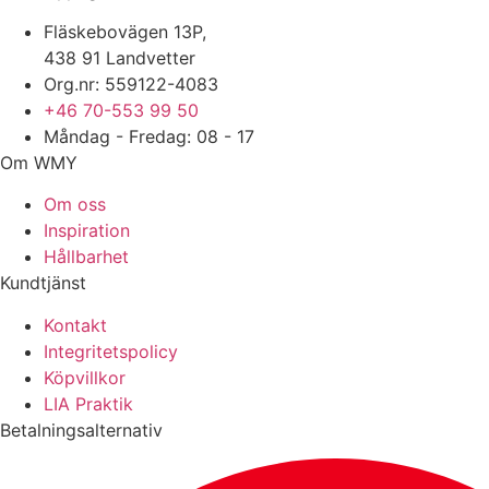
Fläskebovägen 13P,
438 91 Landvetter
Org.nr: 559122-4083
+46 70-553 99 50
Måndag - Fredag: 08 - 17
Om WMY
Om oss
Inspiration
Hållbarhet
Kundtjänst
Kontakt
Integritetspolicy
Köpvillkor
LIA Praktik
Betalningsalternativ