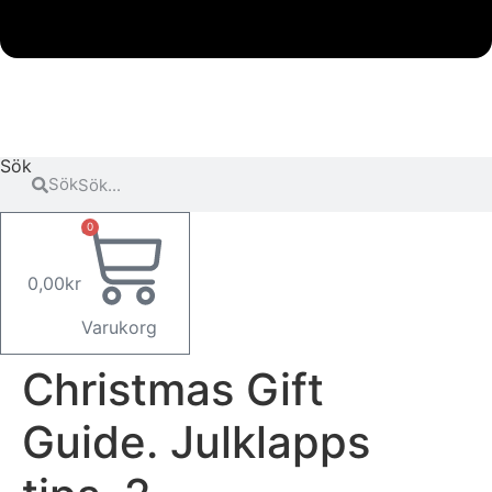
Sök
Sök
0
0,00
kr
Varukorg
Christmas Gift
Guide. Julklapps