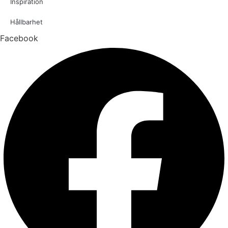
Inspiration
Hållbarhet
Facebook