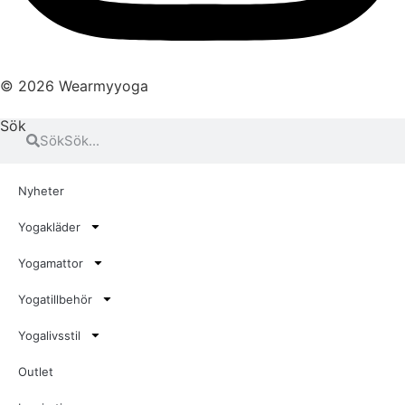
© 2026 Wearmyyoga
Sök
Sök
Nyheter
Yogakläder
Yogamattor
Yogatillbehör
Yogalivsstil
Outlet