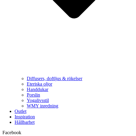
Diffusers, doftljus & rökelser
Eteriska oljor
Handdukar
Porslin
Yogalivsstil
WMY inredning
Outlet
Inspiration
Hållbarhet
Facebook