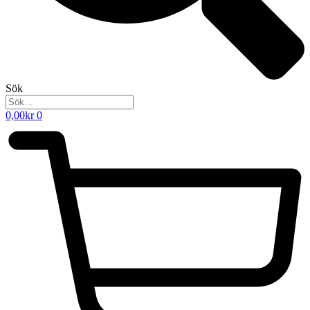
Sök
0,00
kr
0