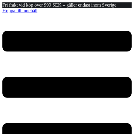
Fri frakt vid köp över 999 SEK – gäller endast inom Sverige.
Hoppa till innehåll