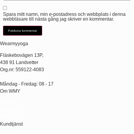
Spara mitt namn, min e-postadress och webbplats i denna
webbläsare till nästa gång jag skriver en kommentar.
Wearmyyoga
Fläskebovägen 13P,
438 91 Landvetter
Org.nr: 559122-4083
+46 70-553 99 50
Måndag - Fredag: 08 - 17
Om WMY
Om oss
Inspiration
Hållbarhet
Kundtjänst