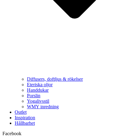
Diffusers, doftljus & rökelser
Eteriska oljor
Handdukar
Porslin
Yogalivsstil
WMY inredning
Outlet
Inspiration
Hållbarhet
Facebook