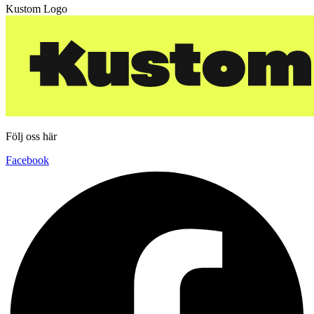
Kustom Logo
Följ oss här
Facebook