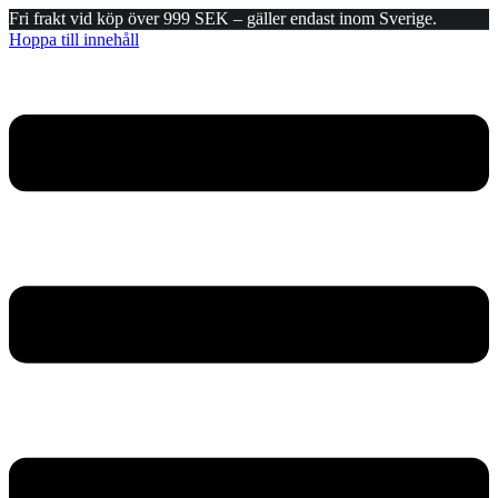
Fri frakt vid köp över 999 SEK – gäller endast inom Sverige.
Hoppa till innehåll