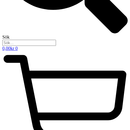
Sök
0,00
kr
0