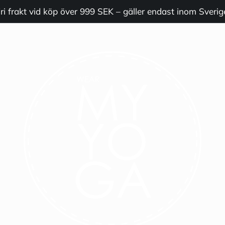
ri frakt vid köp över 999 SEK – gäller endast inom Sverig