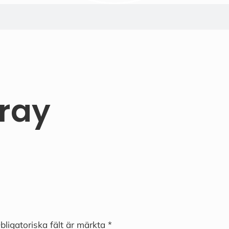
ray
bligatoriska fält är märkta
*