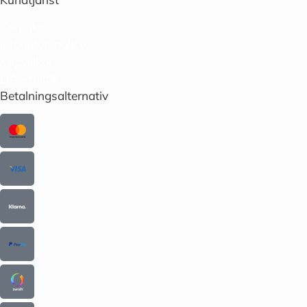
Kontakt
Integritetspolicy
Köpvillkor
LIA Praktik
Betalningsalternativ